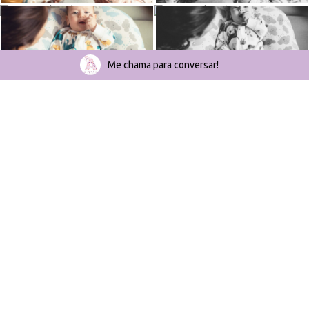
Me chama para conversar!