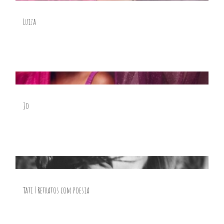
Luiza
Jo
Tati | Retratos com Poesia