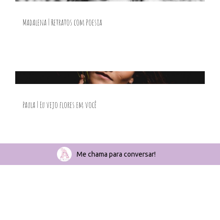
Madalena | Retratos com Poesia
Paula | Eu vejo flores em você
Me chama para conversar!
Tania | Retratos com Poesia Por tras do Espelho