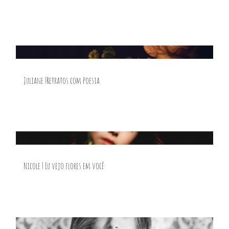
Juliane |Retratos com Poesia
Nicole | Eu vejo flores em você