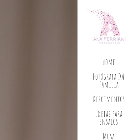
Home
Fotógrafa DA
Família
Depoimentos
Ideias para
ensaios
Musa