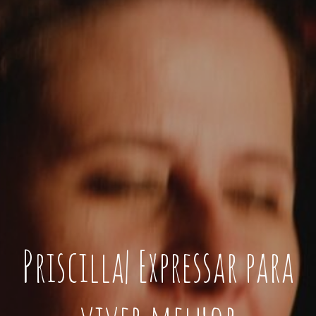
Priscilla| Expressar para