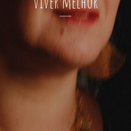
viver melhor